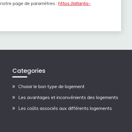
z notre page de paramètres :
https://atlantis-
Categories
Choisir le bon type de logement
Les avantages et inconvénients des logements
Les coûts associés aux différents logements