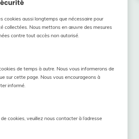
écurité
es cookies aussi longtemps que nécessaire pour
t été collectées. Nous mettons en œuvre des mesures
nées contre tout accès non autorisé.
 cookies de temps à autre. Nous vous informerons de
ique sur cette page. Nous vous encourageons à
ter informé.
de cookies, veuillez nous contacter à l’adresse