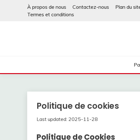
Skip
À propos de nous
Contactez-nous
Plan du sit
to
Termes et conditions
content
Pa
Politique de cookies
Last updated: 2025-11-28
Politique de Cookies