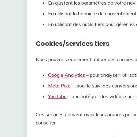
En ajustant les paramètres de votre navig
En utilisant la bannière de consentement 
En utilisant des outils tiers pour gérer le
Cookies/services tiers
Nous pouvons également utiliser des cookies de 
Google Analytics
– pour analyser l’utilisat
Meta Pixel
– pour le suivi des conversions
YouTube
– pour intégrer des vidéos sur no
Ces services peuvent avoir leurs propres poli
consulter.