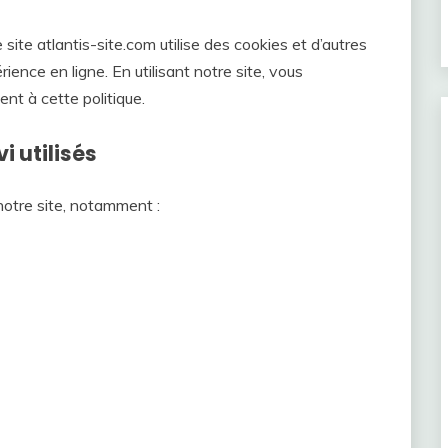
site atlantis-site.com utilise des cookies et d’autres
ience en ligne. En utilisant notre site, vous
nt à cette politique.
i utilisés
notre site, notamment :