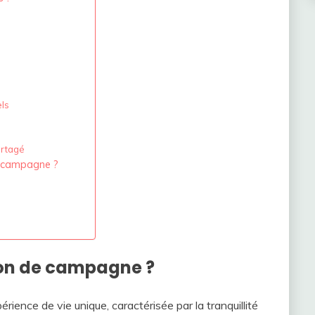
els
artagé
e campagne ?
son de campagne ?
ience de vie unique, caractérisée par la tranquillité