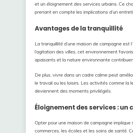
et un éloignement des services urbains. Ce cho
prenant en compte les implications d’un entretie
Avantages de la tranquillité
La tranquillité d’une maison de campagne est l’u
l’agitation des villes, cet environnement favor
apaisants et la nature environnante contribuent
De plus, vivre dans un cadre calme peut amélior
le travail ou les loisirs. Les activités comme la
deviennent des moments privilégiés.
Éloignement des services : un 
Opter pour une maison de campagne implique s
commerces, les écoles et les soins de santé. C