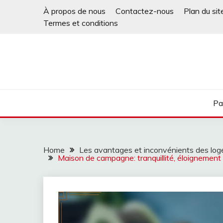
Skip
À propos de nous
Contactez-nous
Plan du sit
to
Termes et conditions
content
Pa
Home
Les avantages et inconvénients des lo
Maison de campagne: tranquillité, éloignement 