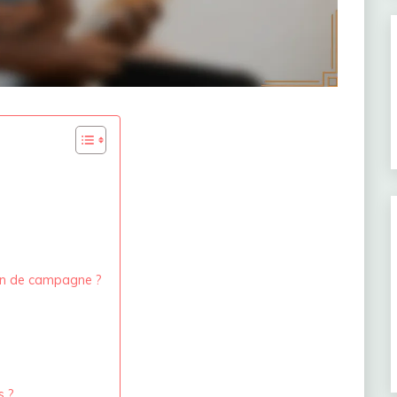
son de campagne ?
s ?