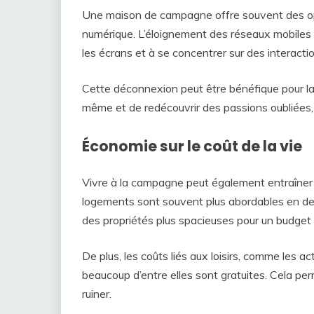
Une maison de campagne offre souvent des op
numérique. L’éloignement des réseaux mobiles e
les écrans et à se concentrer sur des interactio
Cette déconnexion peut être bénéfique pour la
même et de redécouvrir des passions oubliées, 
Économie sur le coût de la vie
Vivre à la campagne peut également entraîner d
logements sont souvent plus abordables en deh
des propriétés plus spacieuses pour un budget s
De plus, les coûts liés aux loisirs, comme les ac
beaucoup d’entre elles sont gratuites. Cela per
ruiner.