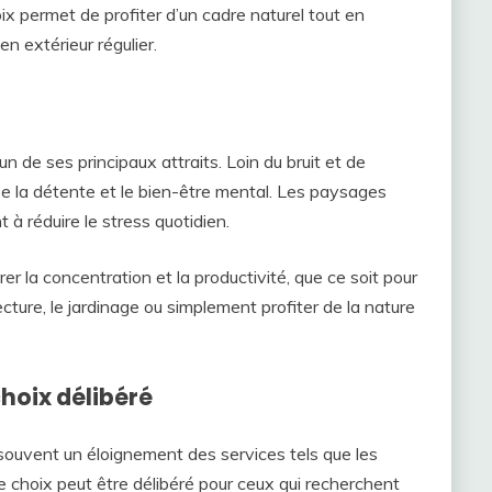
ix permet de profiter d’un cadre naturel tout en
n extérieur régulier.
n de ses principaux attraits. Loin du bruit et de
ise la détente et le bien-être mental. Les paysages
 à réduire le stress quotidien.
er la concentration et la productivité, que ce soit pour
 lecture, le jardinage ou simplement profiter de la nature
choix délibéré
ouvent un éloignement des services tels que les
e choix peut être délibéré pour ceux qui recherchent