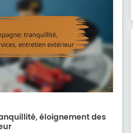
nquillité, éloignement des
ieur