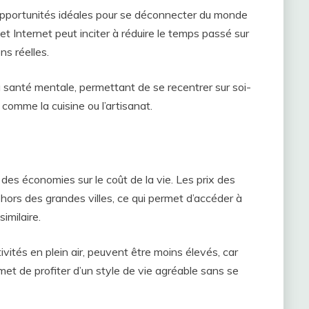
portunités idéales pour se déconnecter du monde
t Internet peut inciter à réduire le temps passé sur
ns réelles.
 santé mentale, permettant de se recentrer sur soi-
comme la cuisine ou l’artisanat.
es économies sur le coût de la vie. Les prix des
ors des grandes villes, ce qui permet d’accéder à
imilaire.
tivités en plein air, peuvent être moins élevés, car
met de profiter d’un style de vie agréable sans se