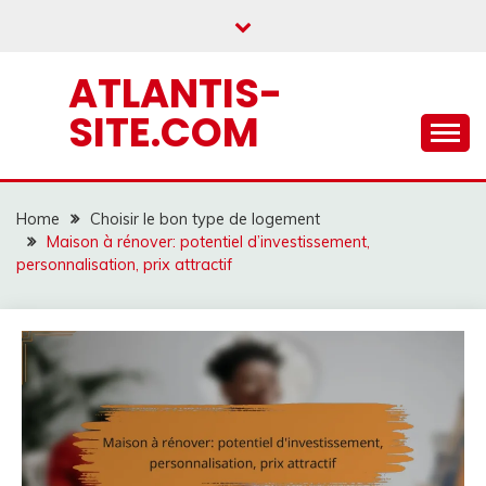
Skip
to
content
ATLANTIS-
SITE.COM
Home
Choisir le bon type de logement
Maison à rénover: potentiel d’investissement,
personnalisation, prix attractif