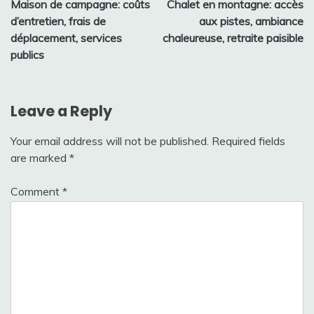
Maison de campagne: coûts
Chalet en montagne: accès
navigation
d’entretien, frais de
aux pistes, ambiance
déplacement, services
chaleureuse, retraite paisible
publics
Leave a Reply
Your email address will not be published.
Required fields
are marked
*
Comment
*