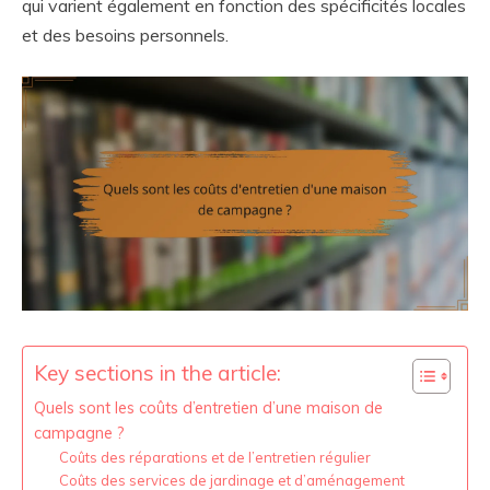
qui varient également en fonction des spécificités locales
et des besoins personnels.
Key sections in the article:
Quels sont les coûts d’entretien d’une maison de
campagne ?
Coûts des réparations et de l’entretien régulier
Coûts des services de jardinage et d’aménagement