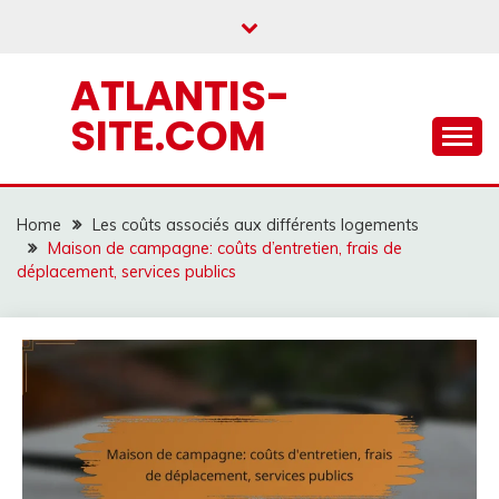
Skip
to
content
ATLANTIS-
SITE.COM
Home
Les coûts associés aux différents logements
Maison de campagne: coûts d’entretien, frais de
déplacement, services publics