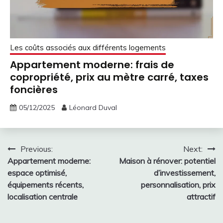
Les coûts associés aux différents logements
Appartement moderne: frais de
copropriété, prix au mètre carré, taxes
foncières
05/12/2025
Léonard Duval
Post
Previous:
Next:
Appartement moderne:
Maison à rénover: potentiel
navigation
espace optimisé,
d’investissement,
équipements récents,
personnalisation, prix
localisation centrale
attractif