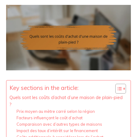
Key sections in the article:
Quels sont les coûts d’achat d’une maison de plain-pied
?
Prix moyen au mètre carré selon la région
Facteurs influençant le coût d’achat
Comparaison avec d’autres types de maisons
Impact des taux d’intérêt sur le financement