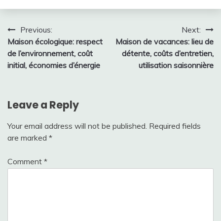
Post
Previous:
Next:
Maison écologique: respect
Maison de vacances: lieu de
navigation
de l’environnement, coût
détente, coûts d’entretien,
initial, économies d’énergie
utilisation saisonnière
Leave a Reply
Your email address will not be published.
Required fields
are marked
*
Comment
*