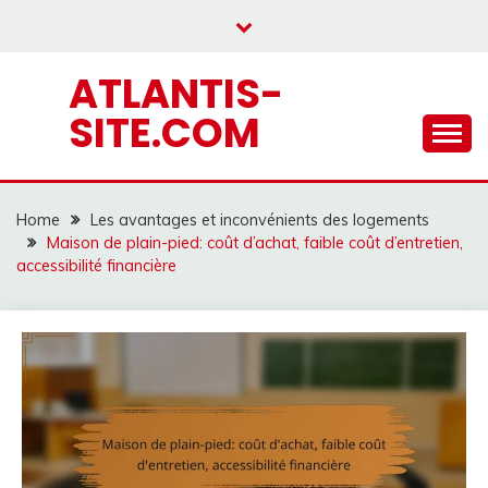
Skip
to
content
ATLANTIS-
SITE.COM
Home
Les avantages et inconvénients des logements
Maison de plain-pied: coût d’achat, faible coût d’entretien,
accessibilité financière